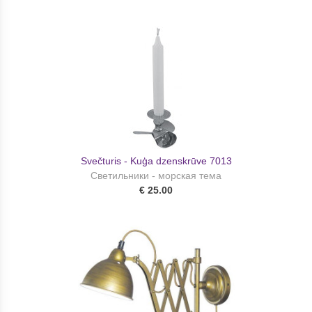
Svečturis - Kuģa dzenskrūve 7013
Светильники - морская тема
€ 25.00