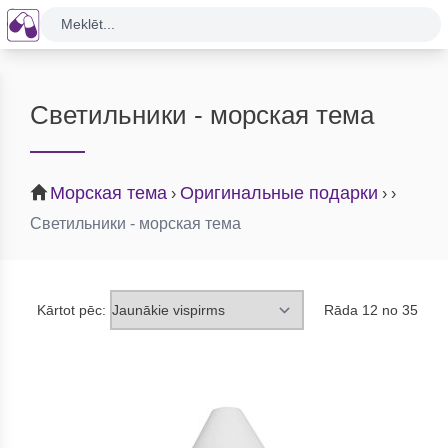
Meklēt...
Светильники - морская тема
Морская тема
Оригинальные подарки
›
›
›
Светильники - морская тема
Kārtot pēc:
Rāda 12 no 35