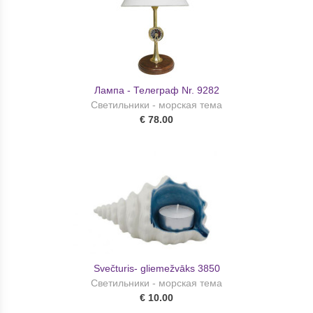
Лампа - Телеграф Nr. 9282
Светильники - морская тема
€ 78.00
Svečturis- gliemežvāks 3850
Светильники - морская тема
€ 10.00