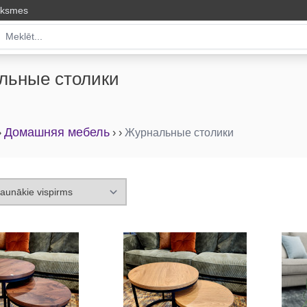
uksmes
льные столики
Домашняя мебель
›
›
›
Журнальные столики