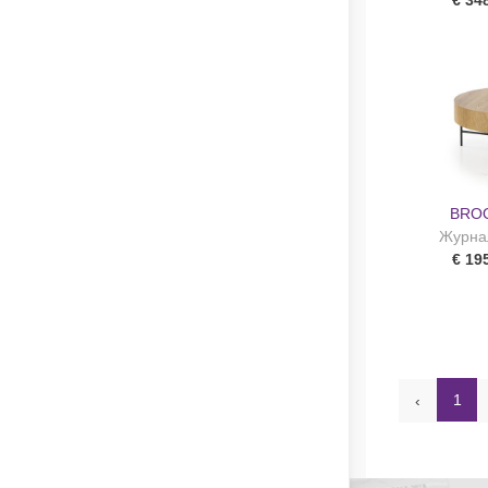
€ 34
BROO
Журна
€ 19
1
‹