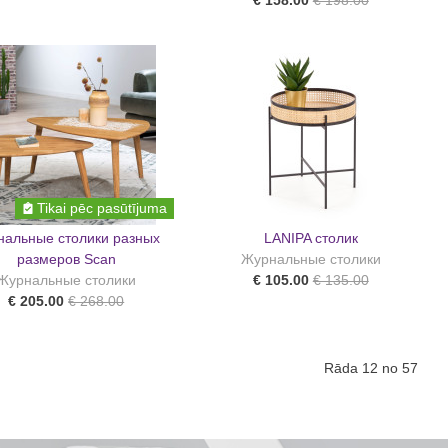
€ 158.00
€ 198.00
Tikai pēc pasūtījuma
нальные столики разных
LANIPA столик
размеров Scan
Журнальные столики
Журнальные столики
€ 105.00
€ 135.00
€ 205.00
€ 268.00
Rāda 12 no 57