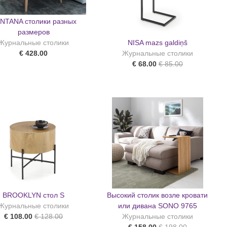
NTANA столики разных
размеров
NISA mazs galdiņš
Журнальные столики
Журнальные столики
€ 428.00
€ 68.00
€ 85.00
BROOKLYN стол S
Высокий столик возле кровати
Журнальные столики
или дивана SONO 9765
€ 108.00
€ 128.00
Журнальные столики