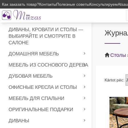
Как заказать товар?
Контакты
Полезные советы
Консультируем
Atsa
ДИВАНЫ, КРОВАТИ И СТОЛЫ —
Журна
ВЫБИРАЙТЕ И СМОТРИТЕ В
САЛОНЕ
ДОМАШНЯЯ МЕБЕЛЬ
Столы
МЕБЕЛЬ ИЗ СОСНОВОГО ДЕРЕВА
ДУБОВАЯ МЕБЕЛЬ
Kārtot pēc:
ОФИСНЫЕ КРЕСЛА И СТОЛЫ
МЕБЕЛЬ ДЛЯ СПАЛЬНИ
ОРИГИНАЛЬНЫЕ ПОДАРКИ
ДИВАНЫ