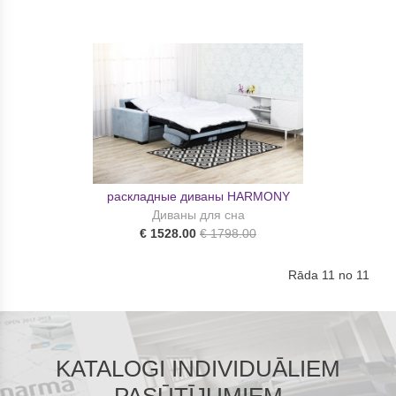
раскладные диваны HARMONY
Диваны для сна
€ 1528.00
€ 1798.00
Rāda 11 no 11
KATALOGI INDIVIDUĀLIEM
PASŪTĪJUMIEM