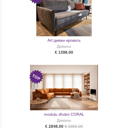
Art диван-кровать
Диваны
€ 1398.00
TOP
moduļu dīvāni CORAL
Диваны
€ 2848.00
€ 3355.00