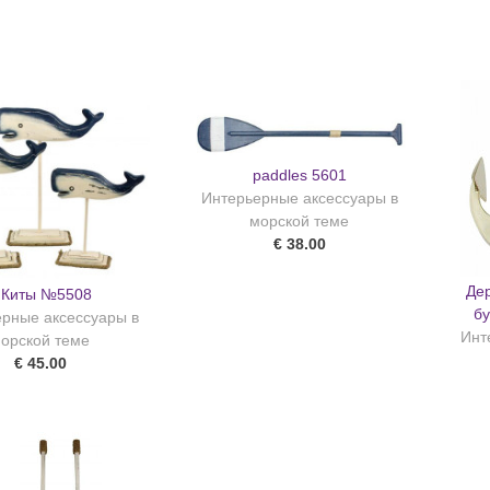
paddles 5601
Интерьерные аксессуары в
морской теме
€ 38.00
Дер
 Киты №5508
бу
рные аксессуары в
Инт
орской теме
€ 45.00