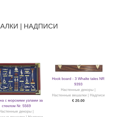
АЛКИ | НАДПИСИ
Hook board - 3 Whalte tales NR
9393
Настенные декоры |
Настенные вешалки | Надписи
на с морскими узлами за
€ 20.00
стеклом Nr. 5569
Настенные декоры |
нные вешалки | Надписи