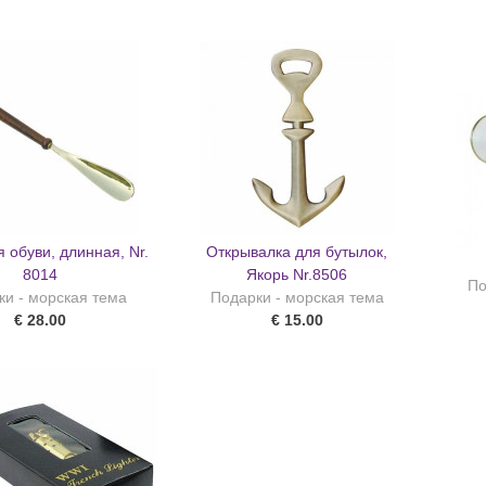
 обуви, длинная, Nr.
Открывалка для бутылок,
8014
Якорь Nr.8506
По
ки - морская тема
Подарки - морская тема
€ 28.00
€ 15.00