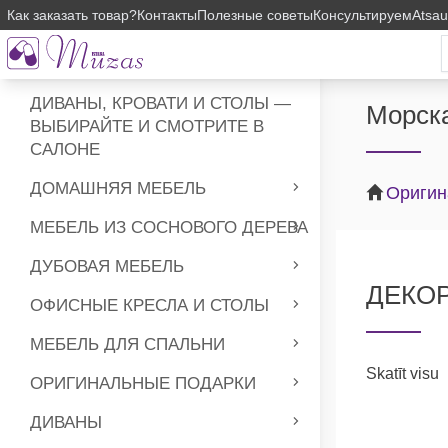
Как заказать товар?
Контакты
Полезные советы
Консультируем
Atsa
ДИВАНЫ, КРОВАТИ И СТОЛЫ —
Морск
ВЫБИРАЙТЕ И СМОТРИТЕ В
САЛОНЕ
ДОМАШНЯЯ МЕБЕЛЬ
Оригин
МЕБЕЛЬ ИЗ СОСНОВОГО ДЕРЕВА
ДУБОВАЯ МЕБЕЛЬ
ДЕКОР
ОФИСНЫЕ КРЕСЛА И СТОЛЫ
МЕБЕЛЬ ДЛЯ СПАЛЬНИ
Skatīt visu
ОРИГИНАЛЬНЫЕ ПОДАРКИ
ДИВАНЫ