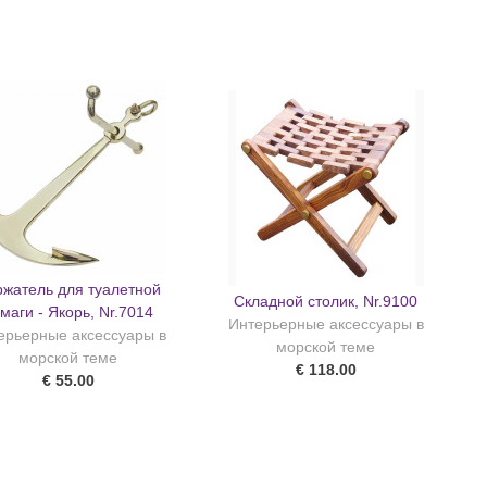
жатель для туалетной
Складной столик, Nr.9100
маги - Якорь, Nr.7014
Интерьерные аксессуары в
ерьерные аксессуары в
морской теме
морской теме
€ 118.00
€ 55.00