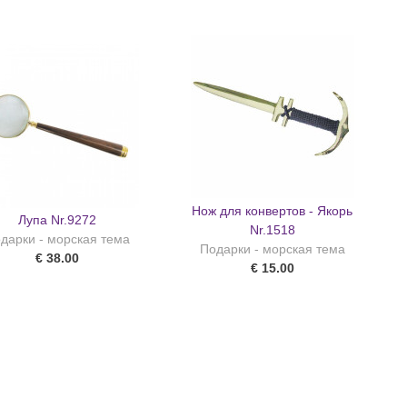
Нож для конвертов - Якорь
Лупа Nr.9272
Nr.1518
дарки - морская тема
Подарки - морская тема
€ 38.00
€ 15.00