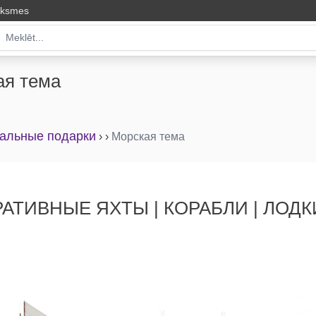
uksmes
ая тема
альные подарки
›
›
Морская тема
АТИВНЫЕ ЯХТЫ | КОРАБЛИ | ЛОДК