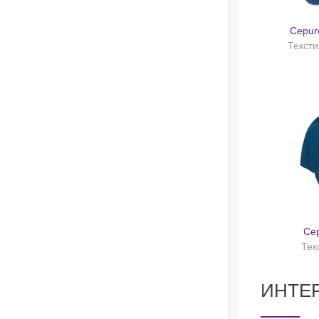
Cepure
Тексти
Ce
Тек
ИНТЕ