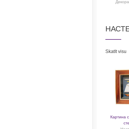
Декора
НАСТЕ
Skatīt visu
Картина 
ст