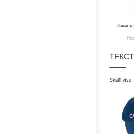
Зажигал
Под
ТЕКСТ
Skatīt visu