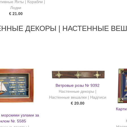
тивные Яхты | Корабли |
Лодки
€ 21.00
ННЫЕ ДЕКОРЫ | НАСТЕННЫЕ ВЕШ
Ветровые розы Nr 9392
Настенные декоры |
Настенные вешалки | Надписи
€ 20.00
Карти
с морскими узлами за
еклом Nr. 5585
Насте