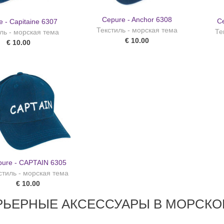
Cepure - Anchor 6308
C
 - Capitaine 6307
Текстиль - морская тема
Те
ль - морская тема
€ 10.00
€ 10.00
pure - CAPTAIN 6305
стиль - морская тема
€ 10.00
РЬЕРНЫЕ АКСЕССУАРЫ В МОРСКО