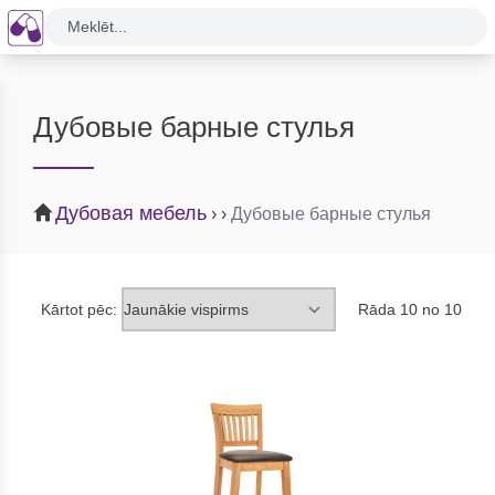
Meklēt...
Дубовые барные стулья
Дубовая мебель
›
›
Дубовые барные стулья
Kārtot pēc:
Rāda 10 no 10