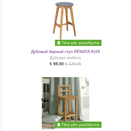
Tikai pēc pasūtījuma
Дубовый барный стул RENATA 9169
Дубовая мебель
€ 98.00
€ 128.00
Tikai pēc pasūtījuma