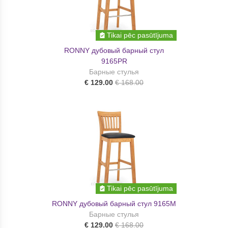
Tikai pēc pasūtījuma
RONNY дубовый барный стул
9165PR
Барные стулья
€ 129.00
€ 168.00
Tikai pēc pasūtījuma
RONNY дубовый барный стул 9165M
Барные стулья
€ 129.00
€ 168.00