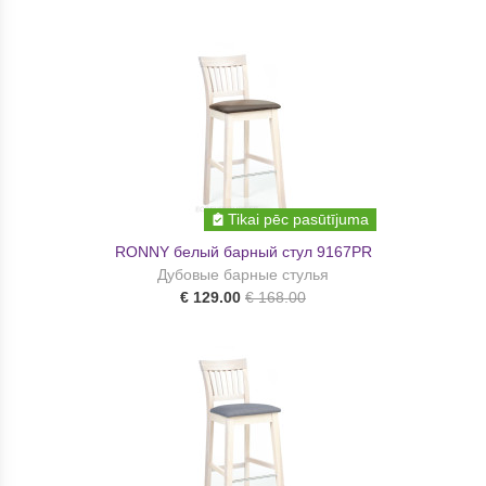
Tikai pēc pasūtījuma
RONNY белый барный стул 9167PR
Дубовые барные стулья
€ 129.00
€ 168.00