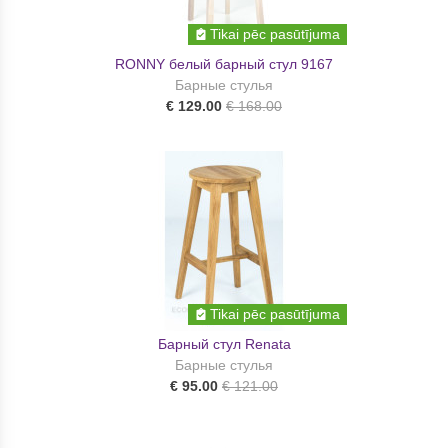
Tikai pēc pasūtījuma
RONNY белый барный стул 9167
Барные стулья
€ 129.00
€ 168.00
Tikai pēc pasūtījuma
Барный стул Renata
Барные стулья
€ 95.00
€ 121.00