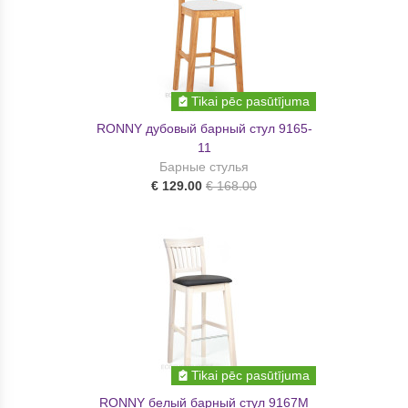
Tikai pēc pasūtījuma
RONNY дубовый барный стул 9165-
11
Барные стулья
€ 129.00
€ 168.00
Tikai pēc pasūtījuma
RONNY белый барный стул 9167M