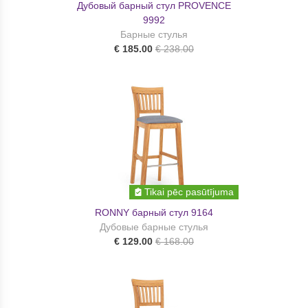
Дубовый барный стул PROVENCE
9992
Барные стулья
€ 185.00
€ 238.00
Tikai pēc pasūtījuma
RONNY барный стул 9164
Дубовые барные стулья
€ 129.00
€ 168.00