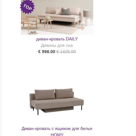
TOP
диван-кровать DAILY
Диваны для сна
€ 998.00
€ 1425.00
Диван-кровать с ящиком для белья
HOMY