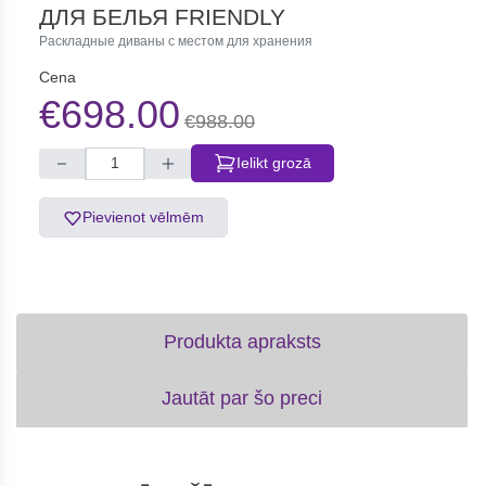
ДЛЯ БЕЛЬЯ FRIENDLY
Раскладные диваны с местом для хранения
Cena
€698.00
€988.00
Ielikt grozā
Pievienot vēlmēm
Produkta apraksts
Jautāt par šo preci