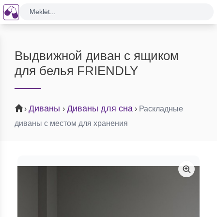
Meklēt...
Выдвижной диван с ящиком
для белья FRIENDLY
Диваны
Диваны для сна
›
›
›
Раскладные
диваны с местом для хранения