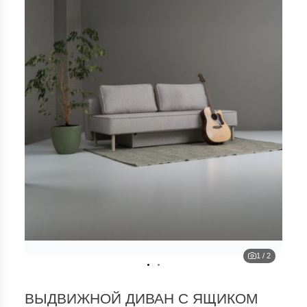
1
/
2
ВЫДВИЖНОЙ ДИВАН С ЯЩИКОМ