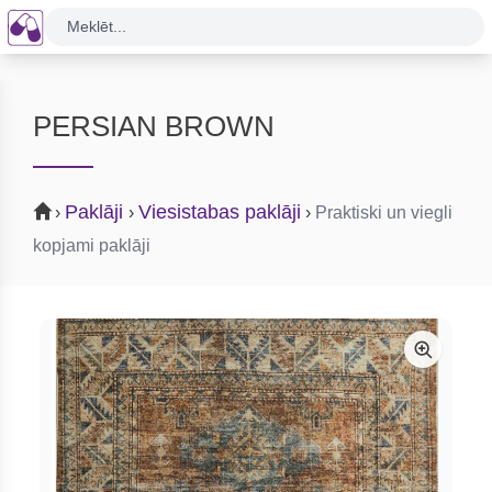
Meklēt...
PERSIAN BROWN
Paklāji
Viesistabas paklāji
›
›
›
Praktiski un viegli
kopjami paklāji