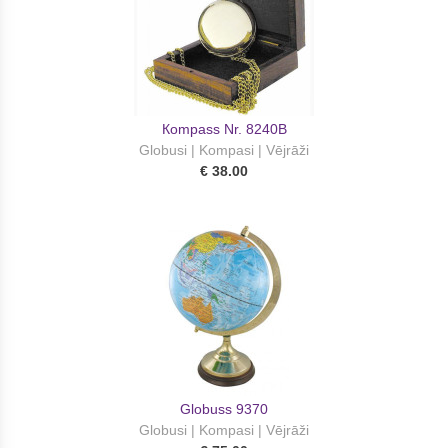
Кompass Nr. 8240B
Globusi | Kompasi | Vējrāži
€ 38.00
Globuss 9370
Globusi | Kompasi | Vējrāži