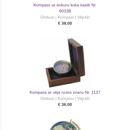
Kompass ar enkuru koka kastē Nr.
9033B
Globusi | Kompasi | Vējrāži
€ 38.00
Kompass ar vēja rozes zvanu Nr. 1137
Globusi | Kompasi | Vējrāži
€ 36.00