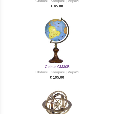
Globusi | Kompasi | Vējrāži
€ 65.00
Globus GM30B
Globusi | Kompasi | Vējrāži
€ 195.00