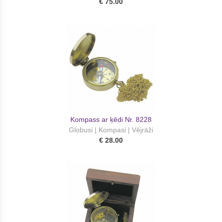
€ 75.00
Kompass ar ķēdi Nr. 8228
Globusi | Kompasi | Vējrāži
€ 28.00