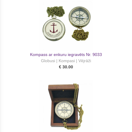
Kompass ar enkuru iegravēts Nr. 9033
Globusi | Kompasi | Vējrāži
€ 30.00