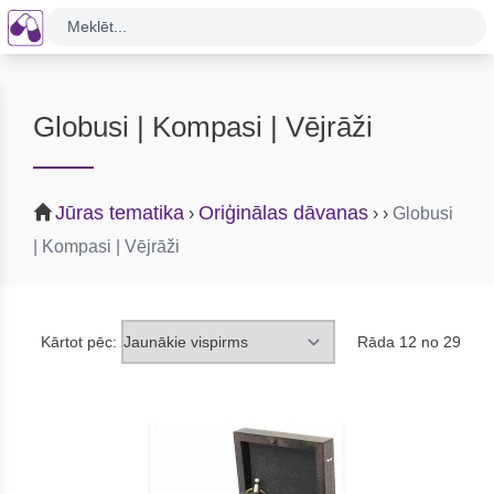
Meklēt...
Globusi | Kompasi | Vējrāži
Jūras tematika
Oriģinālas dāvanas
›
›
›
Globusi
| Kompasi | Vējrāži
Kārtot pēc:
Rāda 12 no 29