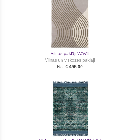
Vilnas paklāji WAVE
Vilnas un viskozes paklāji
No
€ 495.00