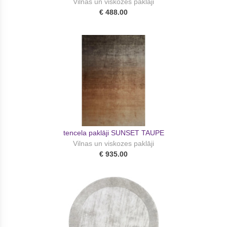
Vilnas un viskozes paklāji
€ 488.00
tencela paklāji SUNSET TAUPE
Vilnas un viskozes paklāji
€ 935.00