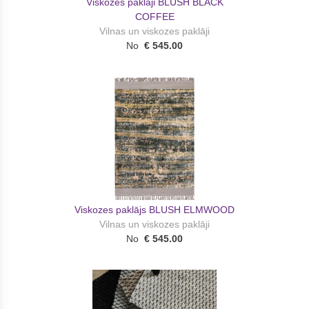
Viskozes paklāji BLUSH BLACK
COFFEE
Vilnas un viskozes paklāji
No
€ 545.00
Viskozes paklājs BLUSH ELMWOOD
Vilnas un viskozes paklāji
No
€ 545.00