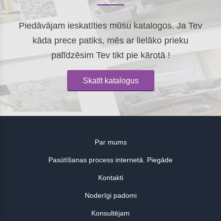
Piedāvājam ieskatīties mūsu katalogos. Ja Tev
kāda prece patiks, mēs ar lielāko prieku
palīdzēsim Tev tikt pie kārotā !
Skatīt katalogus
Par mums
Pasūtīšanas process internetā. Piegāde
Kontakti
Noderīgi padomi
Konsultējam