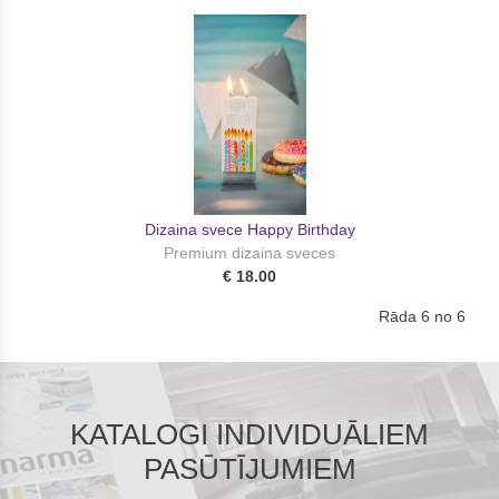
Dizaina svece Happy Birthday
Premium dizaina sveces
€ 18.00
Rāda 6 no 6
KATALOGI INDIVIDUĀLIEM
PASŪTĪJUMIEM