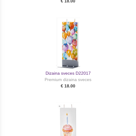
€ 18.00
Dizaina sveces D22017
Premium dizaina sveces
€ 18.00