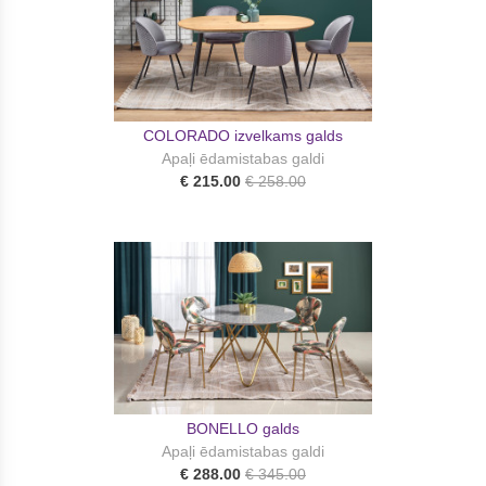
COLORADO izvelkams galds
Apaļi ēdamistabas galdi
€ 215.00
€ 258.00
BONELLO galds
Apaļi ēdamistabas galdi
€ 288.00
€ 345.00