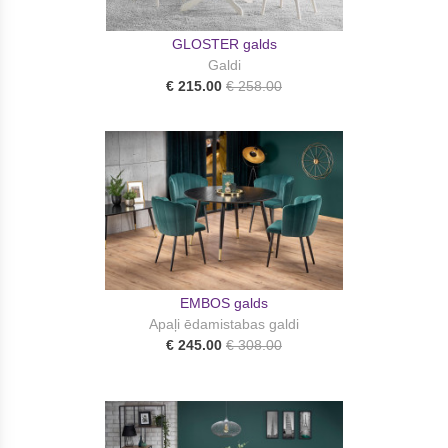
GLOSTER galds
Galdi
€ 215.00
€ 258.00
EMBOS galds
Apaļi ēdamistabas galdi
€ 245.00
€ 308.00