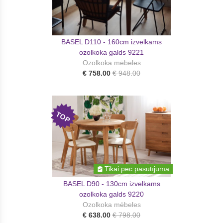
BASEL D110 - 160cm izvelkams
ozolkoka galds 9221
Ozolkoka mēbeles
€ 758.00
€ 948.00
TOP
Tikai pēc pasūtījuma
BASEL D90 - 130cm izvelkams
ozolkoka galds 9220
Ozolkoka mēbeles
€ 638.00
€ 798.00