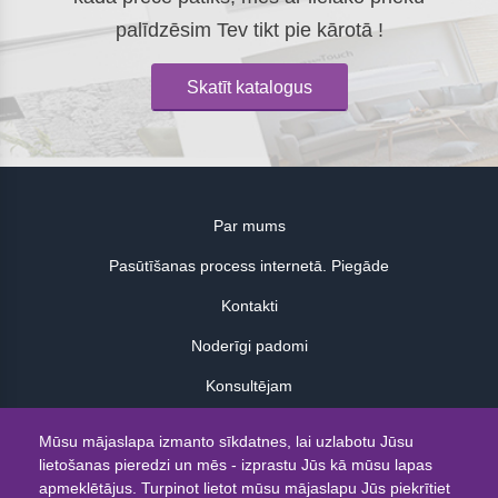
palīdzēsim Tev tikt pie kārotā !
Skatīt katalogus
Par mums
Pasūtīšanas process internetā. Piegāde
Kontakti
Noderīgi padomi
Konsultējam
Atsauksmes
Mūsu mājaslapa izmanto sīkdatnes, lai uzlabotu Jūsu
lietošanas pieredzi un mēs - izprastu Jūs kā mūsu lapas
© 2026
apmeklētājus. Turpinot lietot mūsu mājaslapu Jūs piekrītiet