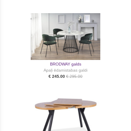
BRODWAY galds
Apaļi ēdamistabas galdi
€ 245.00
€ 295.00