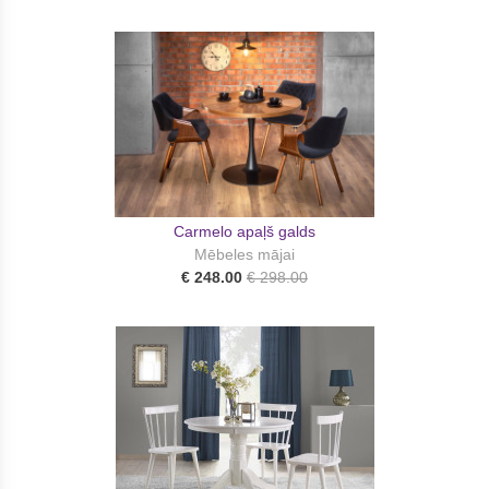
Carmelo apaļš galds
Mēbeles mājai
€ 248.00
€ 298.00