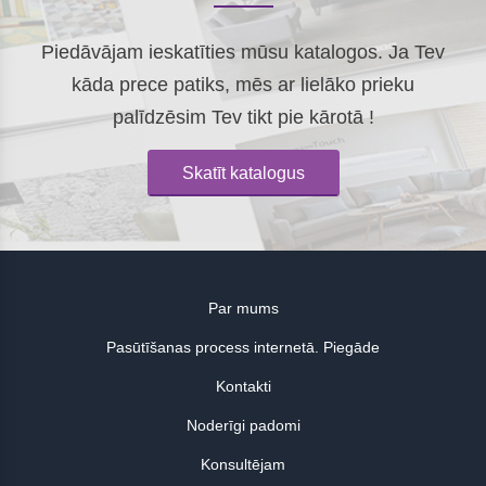
Piedāvājam ieskatīties mūsu katalogos. Ja Tev
kāda prece patiks, mēs ar lielāko prieku
palīdzēsim Tev tikt pie kārotā !
Skatīt katalogus
Par mums
Pasūtīšanas process internetā. Piegāde
Kontakti
Noderīgi padomi
Konsultējam