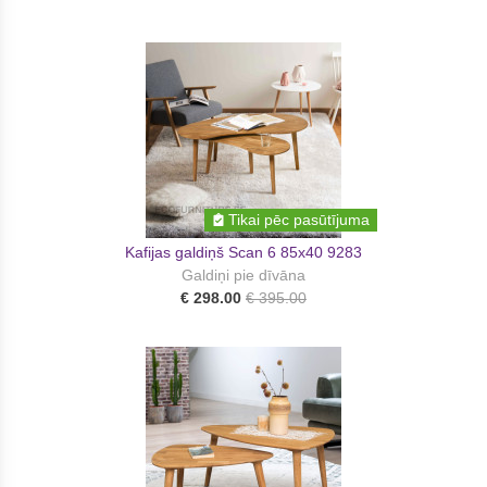
Tikai pēc pasūtījuma
Kafijas galdiņš Scan 6 85x40 9283
Galdiņi pie dīvāna
€ 298.00
€ 395.00