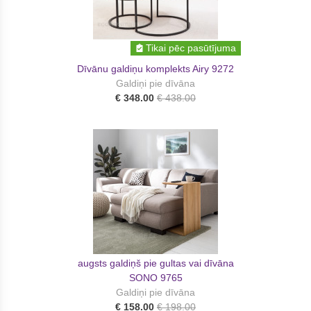
Tikai pēc pasūtījuma
Dīvānu galdiņu komplekts Airy 9272
Galdiņi pie dīvāna
€ 348.00
€ 438.00
augsts galdiņš pie gultas vai dīvāna
SONO 9765
Galdiņi pie dīvāna
€ 158.00
€ 198.00