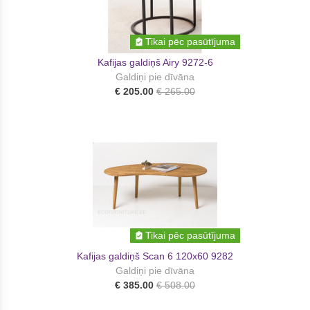
Tikai pēc pasūtījuma
Kafijas galdiņš Airy 9272-6
Galdiņi pie dīvāna
€ 205.00
€ 265.00
Tikai pēc pasūtījuma
Kafijas galdiņš Scan 6 120x60 9282
Galdiņi pie dīvāna
€ 385.00
€ 508.00