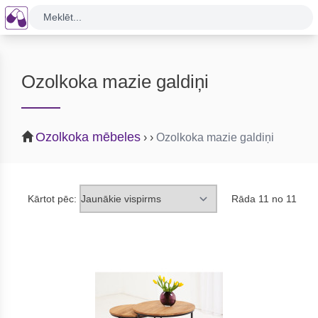
Meklēt...
Ozolkoka mazie galdiņi
Ozolkoka mēbeles
›
›
Ozolkoka mazie galdiņi
Kārtot pēc:
Rāda 11 no 11