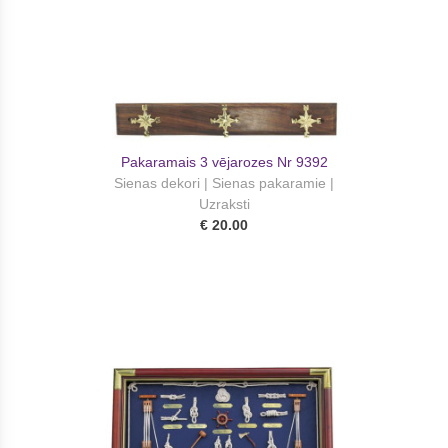
Pakaramais 3 vējarozes Nr 9392
Sienas dekori | Sienas pakaramie |
Uzraksti
€ 20.00