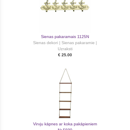
Sienas pakaramais 1125N
Sienas dekori | Sienas pakaramie |
Uzraksti
€ 25.00
Virvju kāpnes ar koka pakāpieniem
Nr.5930