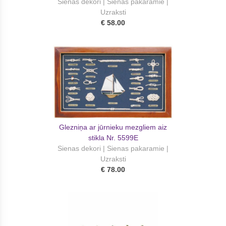
Sienas dekori | Sienas pakaramie |
Uzraksti
€ 58.00
Glezniņa ar jūrnieku mezgliem aiz
stikla Nr. 5599E
Sienas dekori | Sienas pakaramie |
Uzraksti
€ 78.00