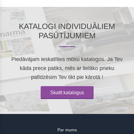
KATALOGI INDIVIDUĀLIEM
PASŪTĪJUMIEM
Piedāvājam ieskatīties mūsu katalogos. Ja Tev
kāda prece patiks, mēs ar lielāko prieku
palīdzēsim Tev tikt pie kārotā !
Skatīt katalogus
Par mums