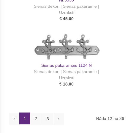
Sienas dekori | Sienas pakaramie |
Uzraksti
€ 45.00
Sienas pakaramais 1124 N
Sienas dekori | Sienas pakaramie |
Uzraksti
€ 18.00
1
Rāda 12 no 36
‹
2
3
›