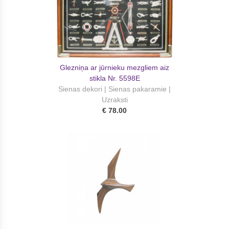
Glezniņa ar jūrnieku mezgliem aiz
stikla Nr. 5598E
Sienas dekori | Sienas pakaramie |
Uzraksti
€ 78.00