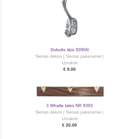
Dubults āķis 9395N
Sienas dekori | Sienas pakaramie |
Uzraksti
€ 9.00
3 Whalte tales NR 9393
Sienas dekori | Sienas pakaramie |
Uzraksti
€ 20.00