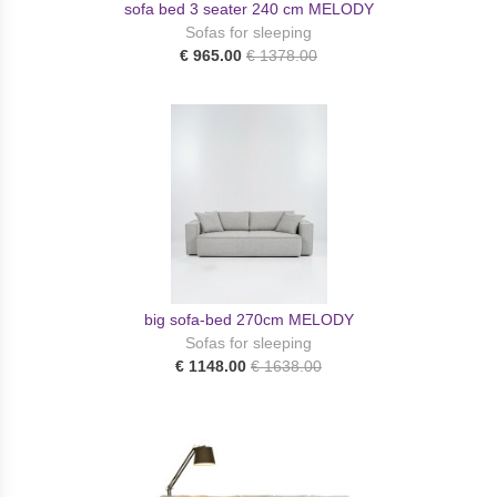
sofa bed 3 seater 240 cm MELODY
Sofas for sleeping
€ 965.00
€ 1378.00
big sofa-bed 270cm MELODY
Sofas for sleeping
€ 1148.00
€ 1638.00