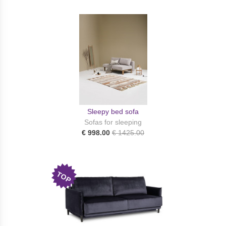
Sleepy bed sofa
Sofas for sleeping
€ 998.00
€ 1425.00
TOP