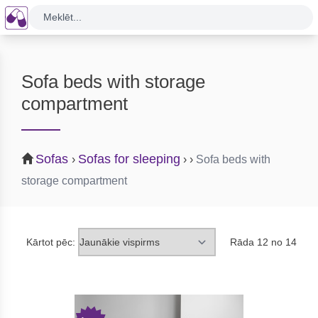
Meklēt...
Sofa beds with storage
compartment
Sofas
Sofas for sleeping
›
›
›
Sofa beds with
storage compartment
Kārtot pēc:
Rāda 12 no 14