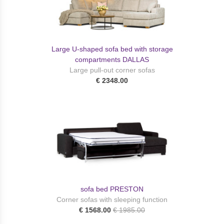
Large U-shaped sofa bed with storage
compartments DALLAS
Large pull-out corner sofas
€ 2348.00
sofa bed PRESTON
Corner sofas with sleeping function
€ 1568.00
€ 1985.00