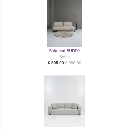
Sofa bed BUDDY
Sofas
€ 695.00
€ 988.00