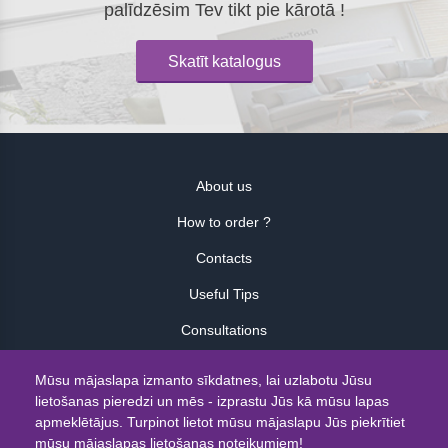
palīdzēsim Tev tikt pie kārotā !
Skatīt katalogus
About us
How to order ?
Contacts
Useful Tips
Consultations
Atsauksmes
Mūsu mājaslapa izmanto sīkdatnes, lai uzlabotu Jūsu
lietošanas pieredzi un mēs - izprastu Jūs kā mūsu lapas
© 2026
apmeklētājus. Turpinot lietot mūsu mājaslapu Jūs piekrītiet
mūsu mājaslapas lietošanas noteikumiem!