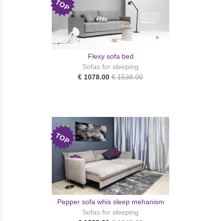
TOP
Flexy sofa bed
Sofas for sleeping
€ 1078.00
€ 1538.00
TOP
Pepper sofa whis sleep mehanism
Sofas for sleeping