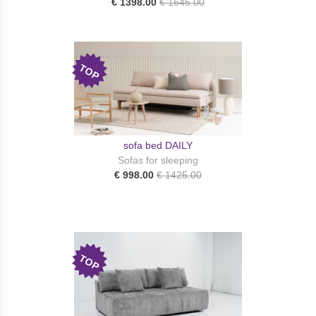
€ 1398.00
€ 1645.00
TOP
sofa bed DAILY
Sofas for sleeping
€ 998.00
€ 1425.00
TOP