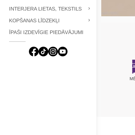
INTERJERA LIETAS, TEKSTILS
KOPŠANAS LĪDZEKĻI
ĪPAŠI IZDEVĪGIE PIEDĀVĀJUMI
M