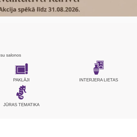
su salonos
PAKLĀJI
INTERJERA LIETAS
JŪRAS TEMATIKA